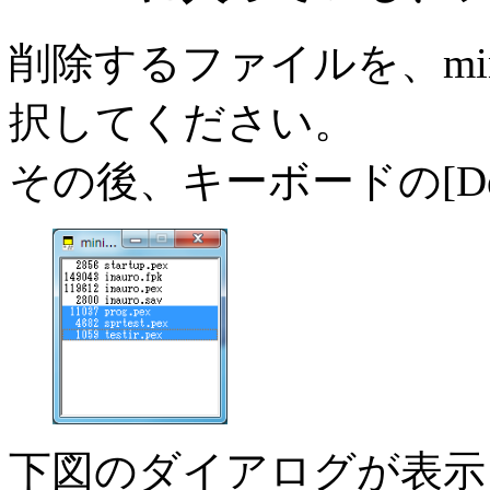
削除するファイルを、min
択してください。
その後、キーボードの[De
下図のダイアログが表示