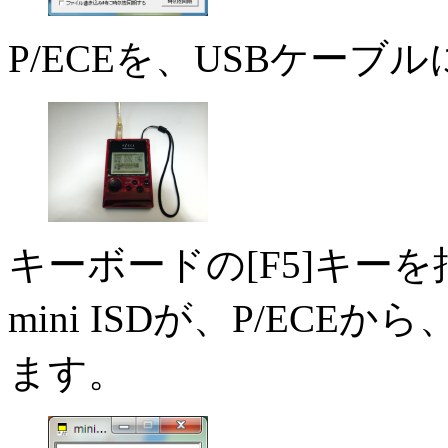
P/ECEを、USBケー
キーボードの[F5]キー
mini ISDが、P/EC
ます。