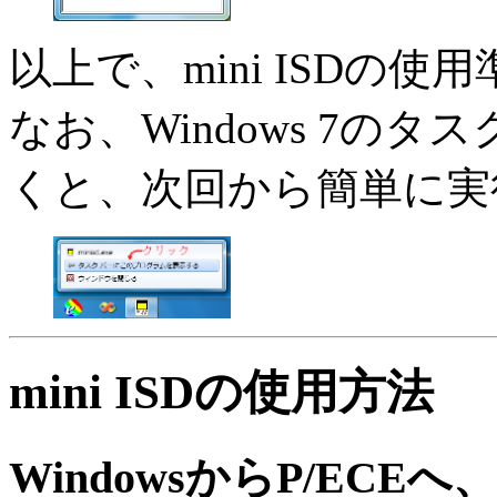
以上で、mini ISDの
なお、Windows 7のタス
くと、次回から簡単に実
mini ISDの使用方法
WindowsからP/EC