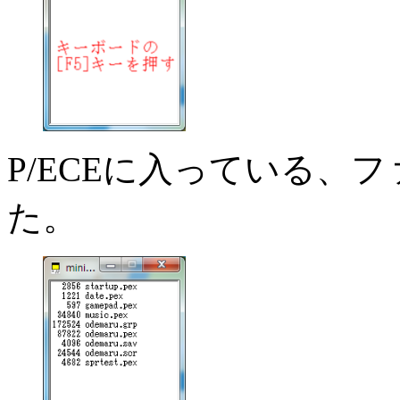
P/ECEに入っている、
た。