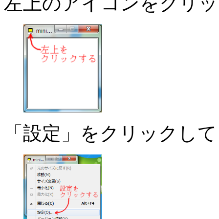
左上のアイコンをクリッ
「設定」をクリックして