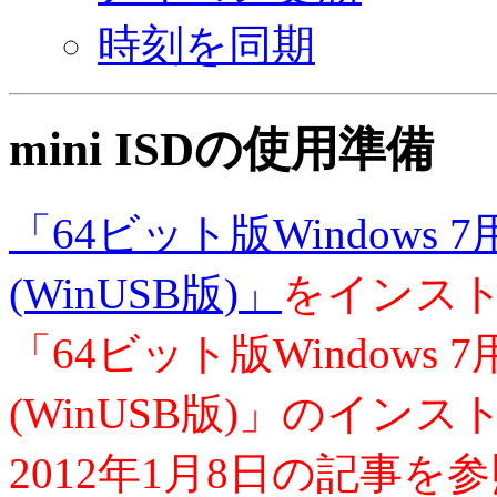
時刻を同期
mini ISDの使用準備
「64ビット版Windows
(WinUSB版)」
をインス
「64ビット版Windows
(WinUSB版)」のイン
2012年1月8日の記事