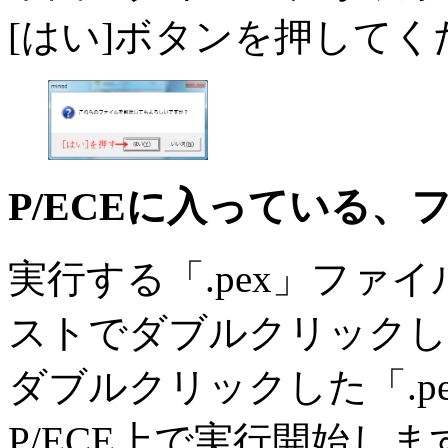
[はい]ボタンを押してく
P/ECEに入っている、
実行する「.pex」ファイル
ストでダブルクリックし
ダブルクリックした「.p
P/ECE上で実行開始しま