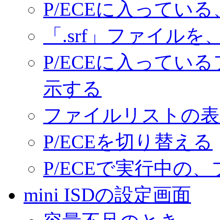
P/ECEに入ってい
「.srf」ファイルを
P/ECEに入っている
示する
ファイルリストの表
P/ECEを切り替える
P/ECEで実行中の
mini ISDの設定画面