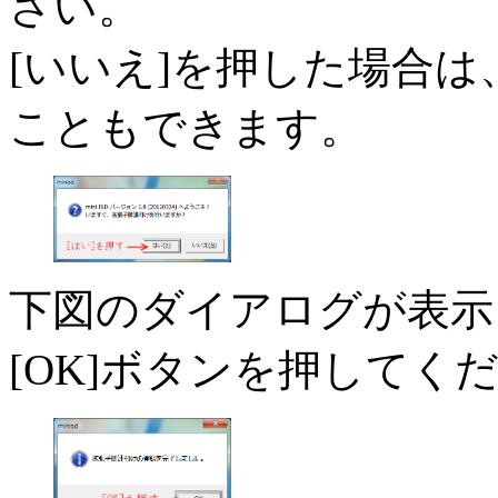
さい。
[いいえ]を押した場合
こともできます。
下図のダイアログが表示
[OK]ボタンを押してく