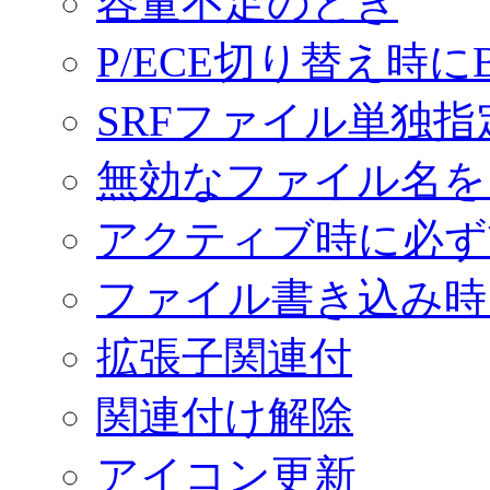
容量不足のとき
P/ECE切り替え時に
SRFファイル単独
無効なファイル名を
アクティブ時に必ず
ファイル書き込み時
拡張子関連付
関連付け解除
アイコン更新