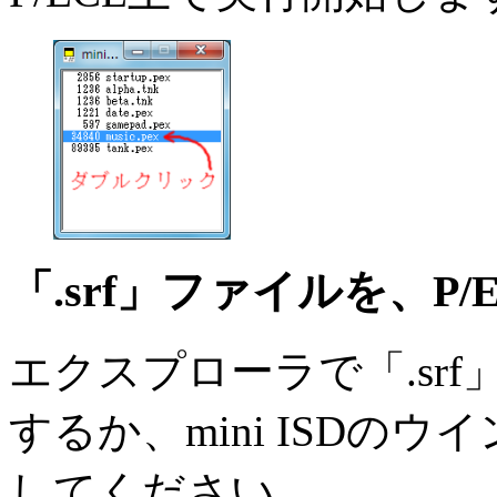
「.srf」ファイルを、P
エクスプローラで「.sr
するか、mini ISDの
してください。