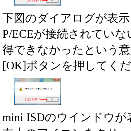
下図のダイアログが表示
P/ECEが接続されてい
得できなかったという意
[OK]ボタンを押してく
mini ISDのウインド