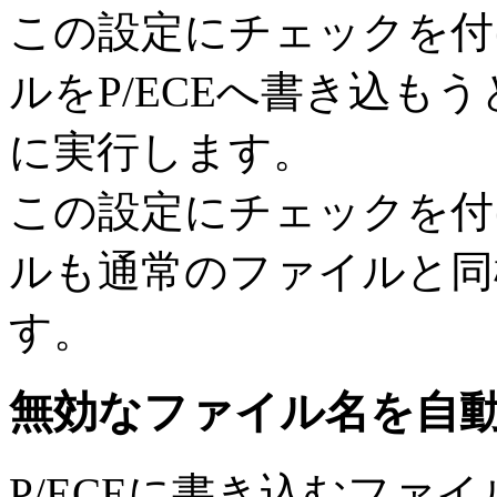
この設定にチェックを付け
ルをP/ECEへ書き込も
に実行します。
この設定にチェックを付け
ルも通常のファイルと同様
す。
無効なファイル名を自
P/ECEに書き込むファ