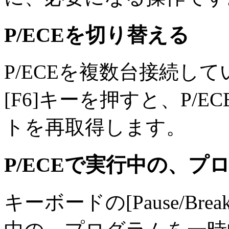
P/ECEを切り替える
P/ECEを複数台接続し
[F6]キーを押すと、P/
トを再取得します。
P/ECEで実行中の、
キーボードの[Pause/Br