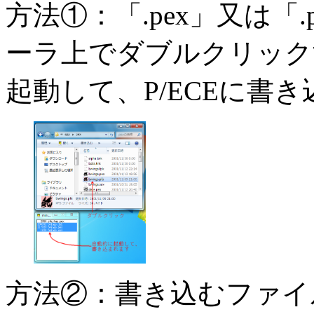
方法①：「.pex」又は「
ーラ上でダブルクリックする
起動して、P/ECEに書
方法②：書き込むファイ