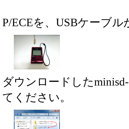
P/ECEを、USBケー
ダウンロードしたminisd-3
てください。