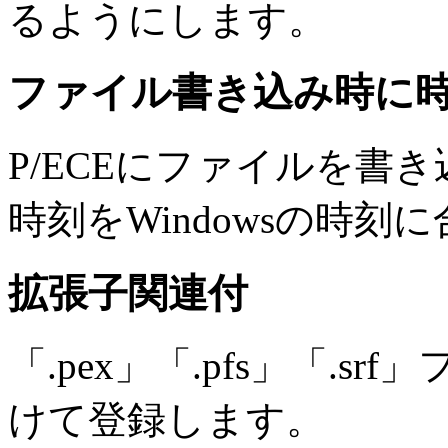
るようにします。
ファイル書き込み時に
P/ECEにファイルを書き
時刻をWindowsの時刻
拡張子関連付
「.pex」「.pfs」「.sr
けて登録します。